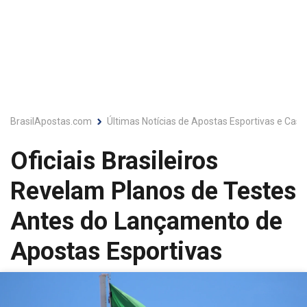
BrasilApostas.com
Últimas Notícias de Apostas Esportivas e Cassi
Oficiais Brasileiros
Revelam Planos de Testes
Antes do Lançamento de
Apostas Esportivas