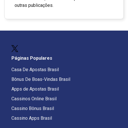
outras publicações.
Páginas Populares
Casa De Apostas Brasil
Bônus De Boas-Vindas Brasil
Apps de Apostas Brasil
Cassinos Online Brasil
Cassino Bônus Brasil
Cassino Apps Brasil