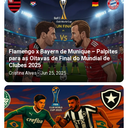
Flamengo x Bayern de Munique – Palpites
para as Oitavas de Final do Mundial de
Clubes 2025
Cristina Alves - Jun 25, 2025