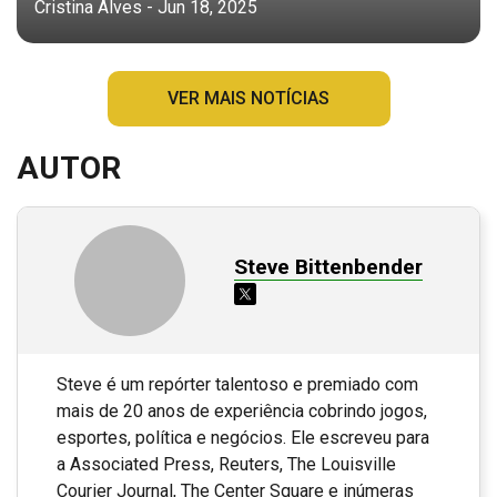
Cristina Alves - Jun 18, 2025
VER MAIS NOTÍCIAS
AUTOR
Steve Bittenbender
Steve é um repórter talentoso e premiado com
mais de 20 anos de experiência cobrindo jogos,
esportes, política e negócios. Ele escreveu para
a Associated Press, Reuters, The Louisville
Courier Journal, The Center Square e inúmeras