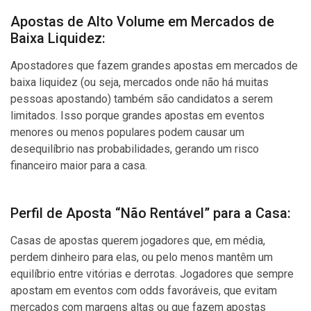
Apostas de Alto Volume em Mercados de
Baixa Liquidez:
Apostadores que fazem grandes apostas em mercados de
baixa liquidez (ou seja, mercados onde não há muitas
pessoas apostando) também são candidatos a serem
limitados. Isso porque grandes apostas em eventos
menores ou menos populares podem causar um
desequilíbrio nas probabilidades, gerando um risco
financeiro maior para a casa.
Perfil de Aposta “Não Rentável” para a Casa:
Casas de apostas querem jogadores que, em média,
perdem dinheiro para elas, ou pelo menos mantêm um
equilíbrio entre vitórias e derrotas. Jogadores que sempre
apostam em eventos com odds favoráveis, que evitam
mercados com margens altas ou que fazem apostas