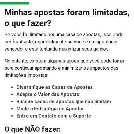
Minhas apostas foram limitadas,
o que fazer?
Se você foi limitado por uma casa de apostas, isso pode
ser frustrante, especialmente se você é um apostador
vencedor e está tentando maximizar seus ganhos.
No entanto, existem algumas ações que você pode tomar
para continuar apostando e minimizar os impactos das
limitações impostas:
Diversifique as Casas de Apostas
Adapte o Valor das Apostas
:
Busque casas de apostas que não limitam
Mude a Estratégia de Apostas
Entre em Contato com o Suporte
O que NÃO fazer: