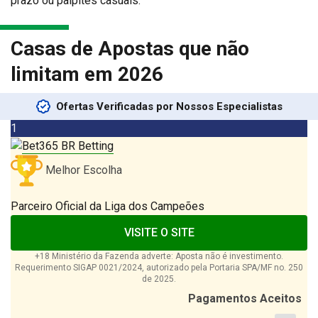
prazo ou palpites casuais.
Casas de Apostas que não
limitam em 2026
Ofertas Verificadas por Nossos Especialistas
1
Melhor Escolha
Parceiro Oficial da Liga dos Campeões
VISITE O SITE
+18 Ministério da Fazenda adverte: Aposta não é investimento.
Requerimento SIGAP 0021/2024, autorizado pela Portaria SPA/MF no. 250
de 2025.
Pagamentos Aceitos