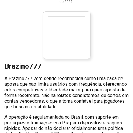
de 2025.
Brazino777
A Brazino777 vem sendo reconhecida como uma casa de
aposta que nao limita usuários com frequência, oferecendo
odds competitivas e liberdade maior para quem aposta de
forma recorrente. Não há relatos consistentes de cortes em
contas vencedoras, o que a torna confiável para jogadores
que buscam estabilidade.
A operação é regulamentada no Brasil, com suporte em
português e transações via Pix para depósitos e saques
rápidos. Apesar de não declarar oficialmente uma política