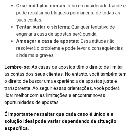
Criar múltiplas contas:
Isso é considerado fraude e
pode resultar no bloqueio permanente de todas as
suas contas.
Tentar burlar o sistema:
Qualquer tentativa de
enganar a casa de apostas será punida.
Ameaçar a casa de apostas:
Essa atitude não
resolverá o problema e pode levar a consequências
ainda mais graves.
Lembre-se:
As casas de apostas têm o direito de limitar
as contas dos seus clientes. No entanto, você também tem
o direito de buscar uma experiência de apostas justa e
transparente. Ao seguir essas orientações, você poderá
lidar melhor com as limitações e encontrar novas
oportunidades de apostas.
É importante ressaltar que cada caso é único e a
solução ideal pode variar dependendo da situação
específica.