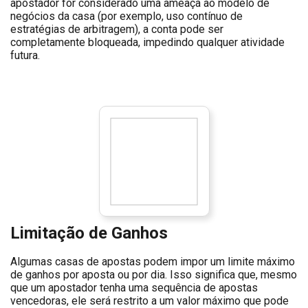
apostador for considerado uma ameaça ao modelo de
negócios da casa (por exemplo, uso contínuo de
estratégias de arbitragem), a conta pode ser
completamente bloqueada, impedindo qualquer atividade
futura.
Limitação de Ganhos
Algumas casas de apostas podem impor um limite máximo
de ganhos por aposta ou por dia. Isso significa que, mesmo
que um apostador tenha uma sequência de apostas
vencedoras, ele será restrito a um valor máximo que pode