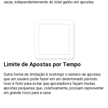
sacar, independentemente do total ganho em apostas.
Limite de Apostas por Tempo
Outra forma de limitação é restringir o número de apostas
que um usuário pode fazer em um determinado período.
Isso é feito para evitar que apostadores façam muitas
apostas pequenas que, coletivamente, possam representar
um grande risco para a casa.