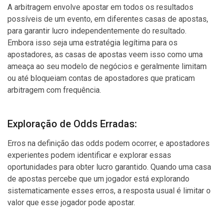
A arbitragem envolve apostar em todos os resultados
possíveis de um evento, em diferentes casas de apostas,
para garantir lucro independentemente do resultado.
Embora isso seja uma estratégia legítima para os
apostadores, as casas de apostas veem isso como uma
ameaça ao seu modelo de negócios e geralmente limitam
ou até bloqueiam contas de apostadores que praticam
arbitragem com frequência.
Exploração de Odds Erradas:
Erros na definição das odds podem ocorrer, e apostadores
experientes podem identificar e explorar essas
oportunidades para obter lucro garantido. Quando uma casa
de apostas percebe que um jogador está explorando
sistematicamente esses erros, a resposta usual é limitar o
valor que esse jogador pode apostar.