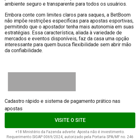
ambiente seguro e transparente para todos os usuários.
Embora conte com limites claros para saques, a BetBoom
não impõe restrições específicas para apostas esportivas,
permitindo que o apostador tenha mais autonomia em suas
estratégias. Essa característica, aliada à variedade de
mercados e eventos disponíveis, faz da casa uma opção
interessante para quem busca flexibilidade sem abrir mão
da confiabilidade.
Cadastro rápido e sistema de pagamento prático nas
apostas
VISITE O SITE
+18 Ministério da Fazenda adverte: Aposta não é investimento.
Requerimento SIGAP 0069/2024, autorizado pela Portaria SPA/MF no. 246