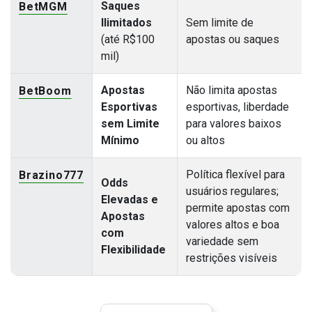
Saques
BetMGM
Ilimitados
Sem limite de
(até R$100
apostas ou saques
mil)
Apostas
Não limita apostas
BetBoom
Esportivas
esportivas, liberdade
sem Limite
para valores baixos
Mínimo
ou altos
Política flexível para
Brazino777
Odds
usuários regulares;
Elevadas e
permite apostas com
Apostas
valores altos e boa
com
variedade sem
Flexibilidade
restrições visíveis