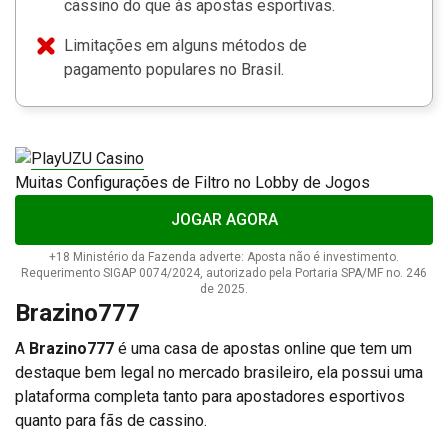
cassino do que às apostas esportivas.
Limitações em alguns métodos de
pagamento populares no Brasil.
Muitas Configurações de Filtro no Lobby de Jogos
JOGAR AGORA
+18 Ministério da Fazenda adverte: Aposta não é investimento.
Requerimento SIGAP 0074/2024, autorizado pela Portaria SPA/MF no. 246
de 2025.
Brazino777
A
Brazino777
é uma casa de apostas online que tem um
destaque bem legal no mercado brasileiro, ela possui uma
plataforma completa tanto para apostadores esportivos
quanto para fãs de cassino.