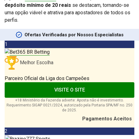
depósito mínimo de 20 reais
se destacam, tornando-se
uma opção viável e atrativa para apostadores de todos os
perfis.
Ofertas Verificadas por Nossos Especialistas
1
Melhor Escolha
Parceiro Oficial da Liga dos Campeões
VISITE O SITE
+18 Ministério da Fazenda adverte: Aposta não é investimento.
Requerimento SIGAP 0021/2024, autorizado pela Portaria SPA/MF no. 250
de 2025.
Pagamentos Aceitos
2