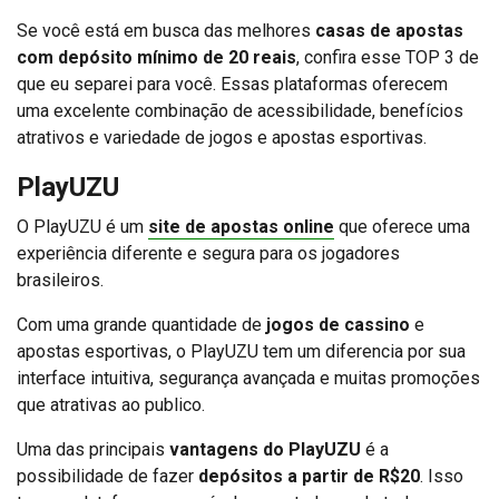
Se você está em busca das melhores
casas de apostas
com depósito mínimo de 20 reais
, confira esse TOP 3 de
que eu separei para você. Essas plataformas oferecem
uma excelente combinação de acessibilidade, benefícios
atrativos e variedade de jogos e apostas esportivas.
PlayUZU
O PlayUZU é um
site de apostas online
que oferece uma
experiência diferente e segura para os jogadores
brasileiros.
Com uma grande quantidade de
jogos de cassino
e
apostas esportivas, o PlayUZU tem um diferencia por sua
interface intuitiva, segurança avançada e muitas promoções
que atrativas ao publico
.
Uma das principais
vantagens do PlayUZU
é a
possibilidade de fazer
depósitos a partir de R$20
. Isso