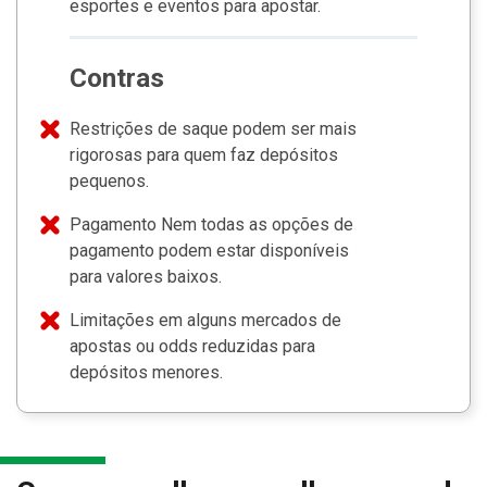
esportes e eventos para apostar.
Contras
Restrições de saque podem ser mais
rigorosas para quem faz depósitos
pequenos.
Pagamento Nem todas as opções de
pagamento podem estar disponíveis
para valores baixos.
Limitações em alguns mercados de
apostas ou odds reduzidas para
depósitos menores.