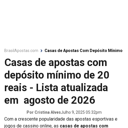
BrasilApostas.com
Casas de Apostas Com Depósito Mínimo de
Casas de apostas com
depósito mínimo de 20
reais - Lista atualizada
em agosto de 2026
Julho 9, 2025 05:32pm
Por
Cristina Alves
Com a crescente popularidade das apostas esportivas e
jogos de
cassino online
, as
casas de apostas com