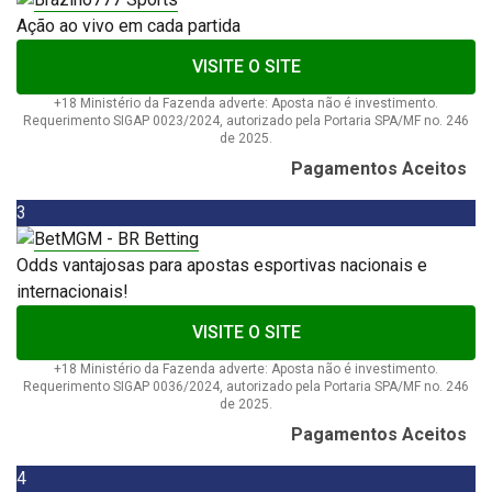
Ação ao vivo em cada partida
VISITE O SITE
+18 Ministério da Fazenda adverte: Aposta não é investimento.
Requerimento SIGAP 0023/2024, autorizado pela Portaria SPA/MF no. 246
de 2025.
Pagamentos Aceitos
3
Odds vantajosas para apostas esportivas nacionais e
internacionais!
VISITE O SITE
+18 Ministério da Fazenda adverte: Aposta não é investimento.
Requerimento SIGAP 0036/2024, autorizado pela Portaria SPA/MF no. 246
de 2025.
Pagamentos Aceitos
4