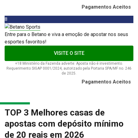
Pagamentos Aceitos
8
Entre para o Betano e viva a emoção de apostar nos seus
esportes favoritos!
VISITE O SITE
+18 Ministério da Fazenda adverte: Aposta não é investimento.
Requerimento SIGAP 0001/2024, autorizado pela Portaria SPA/MF no. 246
de 2025.
Pagamentos Aceitos
TOP 3 Melhores casas de
apostas com depósito mínimo
de 20 reais em 2026