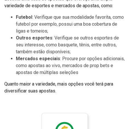
variedade de esportes e mercados de apostas, como:
Futebol
: Verifique que sua modalidade favorita, como
futebol por exemplo, possui uma boa cobertura de
ligas e torneios;
Outros esportes
: Verifique se outros esportes de
seu interesse, como basquete, tênis, entre outros,
também estão disponíveis;
Mercados especiais
: Procure por opções adicionais,
como apostas ao vivo, mercados de prop bets e
apostas de múltiplas seleções
Quanto maior a variedade, mais opções você terá para
diversificar suas apostas.