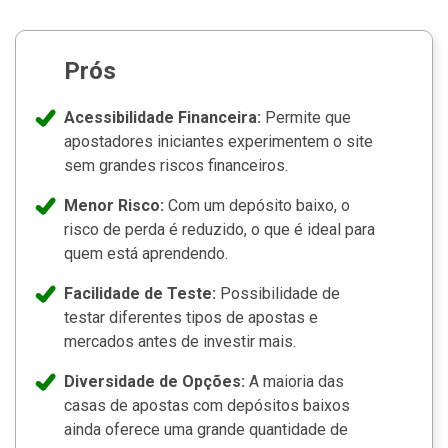
Prós
Acessibilidade Financeira:
Permite que
apostadores iniciantes experimentem o site
sem grandes riscos financeiros.
Menor Risco:
Com um depósito baixo, o
risco de perda é reduzido, o que é ideal para
quem está aprendendo.
Facilidade de Teste:
Possibilidade de
testar diferentes tipos de apostas e
mercados antes de investir mais.
Diversidade de Opções:
A maioria das
casas de apostas com depósitos baixos
ainda oferece uma grande quantidade de