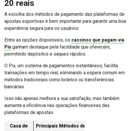
20 reais
A escolha dos métodos de pagamento das plataformas de
apostas esportivas é bem importante para garantir uma boa
experiência segura para os usuários.
Entre as opções disponíveis, os
cassinos que pagam via
Pix
ganham destaque pela facildiade que oferecem,
permitindo depósitos e saques rápidos.
O Pix, um sistema de pagamentos instantâneos, facilita
transações em tempo real, eliminando a espera comum em
métodos tradicionais como boletos ou transferências
bancárias.
Isso não apenas melhora a sua satisfação, mas também
aumenta a eficiência nas operações financeiras das
plataformas de apostas.
Casa de
Principais Métodos de