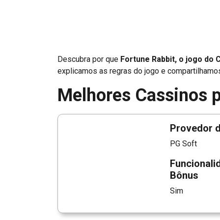
Descubra por que
Fortune Rabbit, o jogo do 
explicamos as regras do jogo e compartilhamos
Melhores Cassinos pa
Provedor d
PG Soft
Funcionali
Bônus
Sim