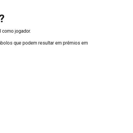
?
l como jogador.
 símbolos que podem resultar em prêmios em