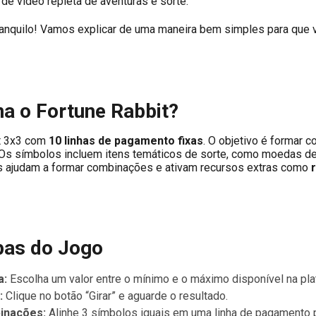
de vídeo repleta de aventuras e sorte.
tranquilo! Vamos explicar de uma maneira bem simples para que 
a o Fortune Rabbit?
ot 3x3 com
10 linhas de pagamento fixas
. O objetivo é formar 
. Os símbolos incluem itens temáticos de sorte, como moedas de
rs ajudam a formar combinações e ativam recursos extras como
pas do Jogo
a:
Escolha um valor entre o mínimo e o máximo disponível na pla
:
Clique no botão “Girar” e aguarde o resultado.
inações:
Alinhe 3 símbolos iguais em uma linha de pagamento 