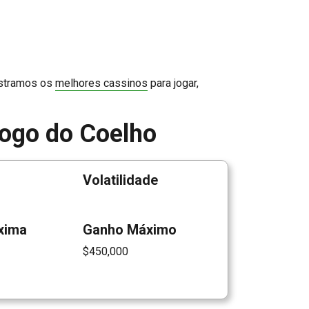
ostramos os
melhores cassinos
para jogar,
jogo do Coelho
Volatilidade
xima
Ganho Máximo
$450,000