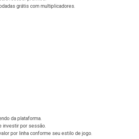
odadas grátis com multiplicadores.
endo da plataforma.
 investir por sessão.
alor por linha conforme seu estilo de jogo.