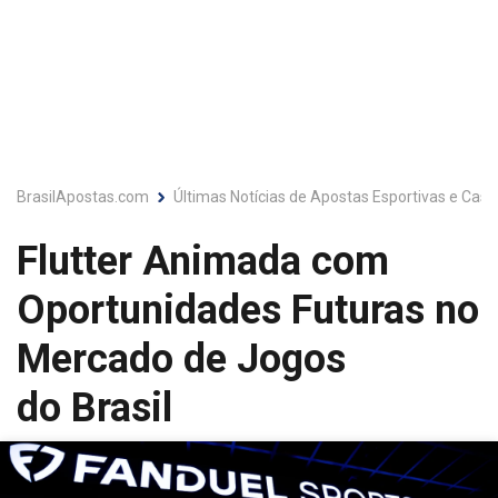
BrasilApostas.com
Últimas Notícias de Apostas Esportivas e Cassi
Flutter Animada com
Oportunidades Futuras no
Mercado de Jogos
do Brasil