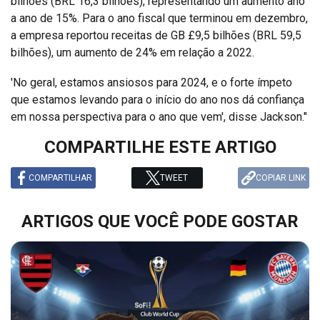
bilhões (BRL 16,3 bilhões), representando um aumento ano
a ano de 15%. Para o ano fiscal que terminou em dezembro,
a empresa reportou receitas de GB £9,5 bilhões (BRL 59,5
bilhões), um aumento de 24% em relação a 2022.
'No geral, estamos ansiosos para 2024, e o forte ímpeto
que estamos levando para o início do ano nos dá confiança
em nossa perspectiva para o ano que vem', disse Jackson."
COMPARTILHE ESTE ARTIGO
COMPARTILHAR
TWEET
COPIAR LINK
ARTIGOS QUE VOCÊ PODE GOSTAR