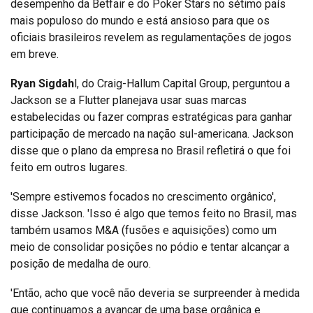
desempenho da Betfair e do Poker Stars no sétimo país
mais populoso do mundo e está ansioso para que os
oficiais brasileiros revelem as regulamentações de jogos
em breve.
Ryan Sigdah
l, do Craig-Hallum Capital Group, perguntou a
Jackson se a Flutter planejava usar suas marcas
estabelecidas ou fazer compras estratégicas para ganhar
participação de mercado na nação sul-americana. Jackson
disse que o plano da empresa no Brasil refletirá o que foi
feito em outros lugares.
'Sempre estivemos focados no crescimento orgânico',
disse Jackson. 'Isso é algo que temos feito no Brasil, mas
também usamos M&A (fusões e aquisições) como um
meio de consolidar posições no pódio e tentar alcançar a
posição de medalha de ouro.
'Então, acho que você não deveria se surpreender à medida
que continuamos a avançar de uma base orgânica e