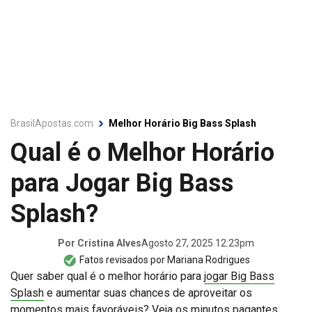
BrasilApostas.com
Melhor Horário Big Bass Splash
Qual é o Melhor Horário
para Jogar Big Bass
Splash?
Agosto 27, 2025 12:23pm
Por
Cristina Alves
Fatos revisados por
Mariana Rodrigues
Quer saber qual é o melhor horário para
jogar Big Bass
Splash
e aumentar suas chances de aproveitar os
momentos mais favoráveis? Veja os minutos pagantes,