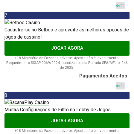
7
Cadastre-se no Betboo e aproveite as melhores opções de
jogos de cassino!
JOGAR AGORA
+18 Ministério da Fazenda adverte: Aposta não é investimento.
Requerimento SIGAP 0069/2024, autorizado pela Portaria SPA/MF no. 246
de 2025.
Pagamentos Aceitos
8
Muitas Configurações de Filtro no Lobby de Jogos
JOGAR AGORA
+18 Ministério da Fazenda adverte: Aposta não é investimento.