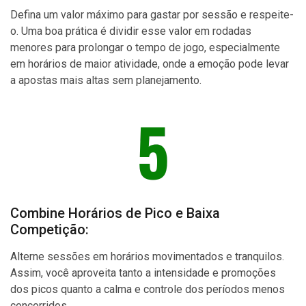
Defina um valor máximo para gastar por sessão e respeite-
o. Uma boa prática é dividir esse valor em rodadas
menores para prolongar o tempo de jogo, especialmente
em horários de maior atividade, onde a emoção pode levar
a apostas mais altas sem planejamento.
Combine Horários de Pico e Baixa
Competição:
Alterne sessões em horários movimentados e tranquilos.
Assim, você aproveita tanto a intensidade e promoções
dos picos quanto a calma e controle dos períodos menos
concorridos.