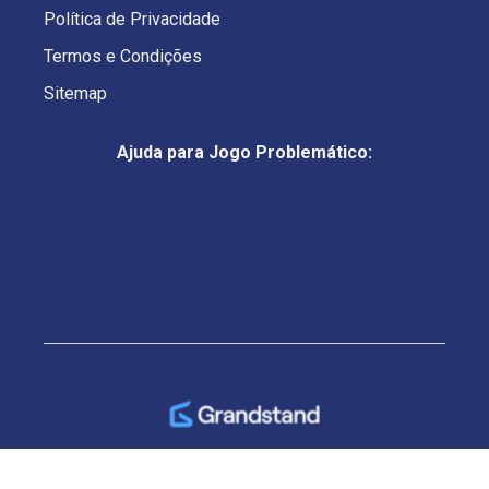
Política de Privacidade
Termos e Condições
Sitemap
Ajuda para Jogo Problemático:
© 2026 Grandstand.
Todos os Direitos Reservados