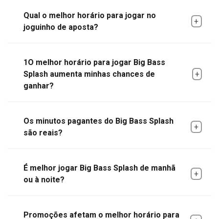
Qual o melhor horário para jogar no
joguinho de aposta?
1O melhor horário para jogar Big Bass
Splash aumenta minhas chances de
ganhar?
Os minutos pagantes do Big Bass Splash
são reais?
É melhor jogar Big Bass Splash de manhã
ou à noite?
Promoções afetam o melhor horário para