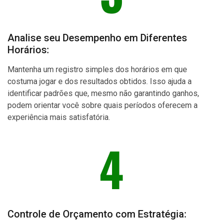
Analise seu Desempenho em Diferentes
Horários:
Mantenha um registro simples dos horários em que
costuma jogar e dos resultados obtidos. Isso ajuda a
identificar padrões que, mesmo não garantindo ganhos,
podem orientar você sobre quais períodos oferecem a
experiência mais satisfatória.
Controle de Orçamento com Estratégia: