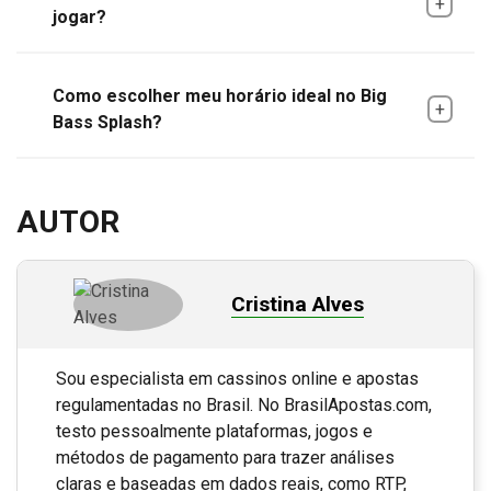
jogar?
Como escolher meu horário ideal no Big
Bass Splash?
AUTOR
Cristina Alves
Sou especialista em cassinos online e apostas
regulamentadas no Brasil. No BrasilApostas.com,
testo pessoalmente plataformas, jogos e
métodos de pagamento para trazer análises
claras e baseadas em dados reais, como RTP,