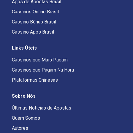
Apps de Apostas Brasil
Cassinos Online Brasil
Cassino Bônus Brasil
Cassino Apps Brasil
Links Úteis
Cassinos que Mais Pagam
Cassinos que Pagam Na Hora
Plataformas Chinesas
Sobre Nós
Últimas Notícias de Apostas
Quem Somos
Autores