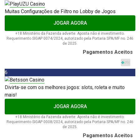
Muitas Configurações de Filtro no Lobby de Jogos
JOGAR AGORA
+18 Ministério da Fazenda adverte: Aposta não é investimento.
Requerimento SIGAP 0074/2024, autorizado pela Portaria SPA/MF no. 246
de 2025.
Pagamentos Aceitos
6
Divirta-se com os melhores jogos: slots, roleta e muito
mais!
JOGAR AGORA
+18 Ministério da Fazenda adverte: Aposta não é investimento.
Requerimento SIGAP 0008/2024, autorizado pela Portaria SPA/MF no. 246
de 2025.
Pagamentos Aceitos