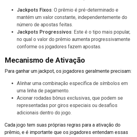
Jackpots Fixos
: O prêmio é pré-determinado e
mantém um valor constante, independentemente do
número de apostas feitas.
Jackpots Progressivos
: Este é o tipo mais popular,
no qual o valor do prêmio aumenta progressivamente
conforme os jogadores fazem apostas.
Mecanismo de Ativação
Para ganhar um jackpot, os jogadores geralmente precisam:
Alinhar uma combinação específica de símbolos em
uma linha de pagamento.
Acionar rodadas bônus exclusivas, que podem se
representadas por giros especiais ou desafios
adicionais dentro do jogo.
Cada jogo tem suas próprias regras para a ativação do
prêmio, e é importante que os jogadores entendam essas