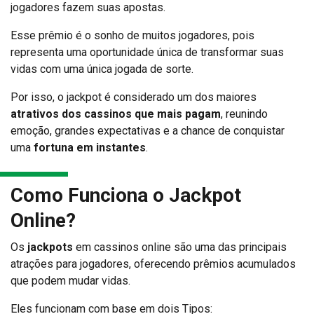
jogadores fazem suas apostas.
Esse prêmio é o sonho de muitos jogadores, pois
representa uma oportunidade única de transformar suas
vidas com uma única jogada de sorte.
Por isso, o jackpot é considerado um dos maiores
atrativos dos cassinos que mais pagam
, reunindo
emoção, grandes expectativas e a chance de conquistar
uma
fortuna em instantes
.
Como Funciona o Jackpot
Online?
Os
jackpots
em cassinos online são uma das principais
atrações para jogadores, oferecendo prêmios acumulados
que podem mudar vidas.
Eles funcionam com base em dois Tipos: