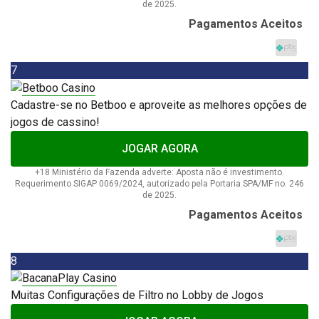
de 2025.
Pagamentos Aceitos
7
Cadastre-se no Betboo e aproveite as melhores opções de
jogos de cassino!
JOGAR AGORA
+18 Ministério da Fazenda adverte: Aposta não é investimento.
Requerimento SIGAP 0069/2024, autorizado pela Portaria SPA/MF no. 246
de 2025.
Pagamentos Aceitos
8
Muitas Configurações de Filtro no Lobby de Jogos