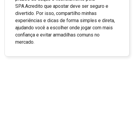
SPA.Acredito que apostar deve ser seguro e
divertido. Por isso, compartilho minhas
experiências e dicas de forma simples e direta,
ajudando você a escolher onde jogar com mais
confiança e evitar armadilhas comuns no
mercado.