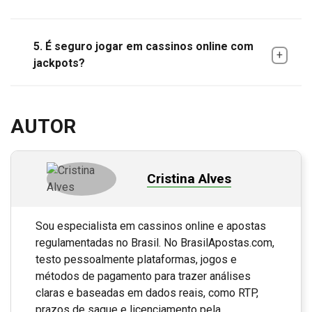
5. É seguro jogar em cassinos online com
jackpots?
AUTOR
Cristina Alves
Sou especialista em cassinos online e apostas
regulamentadas no Brasil. No BrasilApostas.com,
testo pessoalmente plataformas, jogos e
métodos de pagamento para trazer análises
claras e baseadas em dados reais, como RTP,
prazos de saque e licenciamento pela