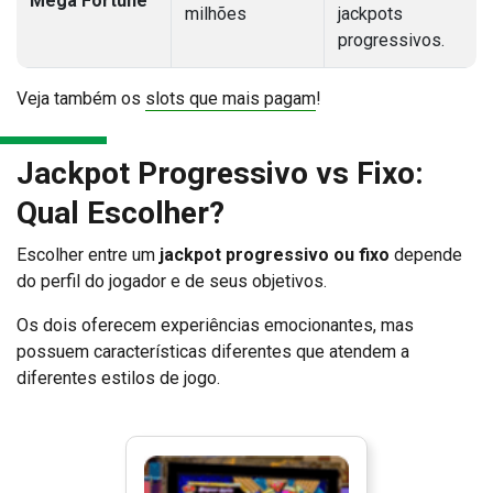
Mega Fortune
milhões
jackpots
progressivos.
Veja também os
slots que mais pagam
!
Jackpot Progressivo vs Fixo:
Qual Escolher?
Escolher entre um
jackpot progressivo ou fixo
depende
do perfil do jogador e de seus objetivos.
Os dois oferecem experiências emocionantes, mas
possuem características diferentes que atendem a
diferentes estilos de jogo.