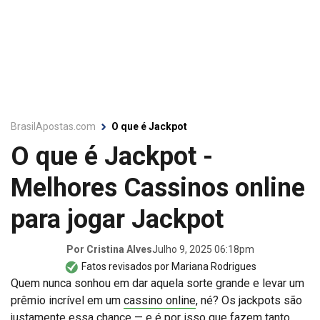
BrasilApostas.com
O que é Jackpot
O que é Jackpot -
Melhores Cassinos online
para jogar Jackpot
Julho 9, 2025 06:18pm
Por
Cristina Alves
Fatos revisados por
Mariana Rodrigues
Quem nunca sonhou em dar aquela sorte grande e levar um
prêmio incrível em um
cassino online
, né? Os jackpots são
justamente essa chance — e é por isso que fazem tanto