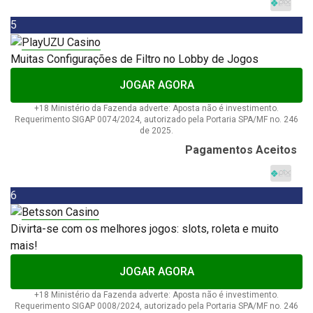
5
Muitas Configurações de Filtro no Lobby de Jogos
JOGAR AGORA
+18 Ministério da Fazenda adverte: Aposta não é investimento.
Requerimento SIGAP 0074/2024, autorizado pela Portaria SPA/MF no. 246
de 2025.
Pagamentos Aceitos
6
Divirta-se com os melhores jogos: slots, roleta e muito
mais!
JOGAR AGORA
+18 Ministério da Fazenda adverte: Aposta não é investimento.
Requerimento SIGAP 0008/2024, autorizado pela Portaria SPA/MF no. 246