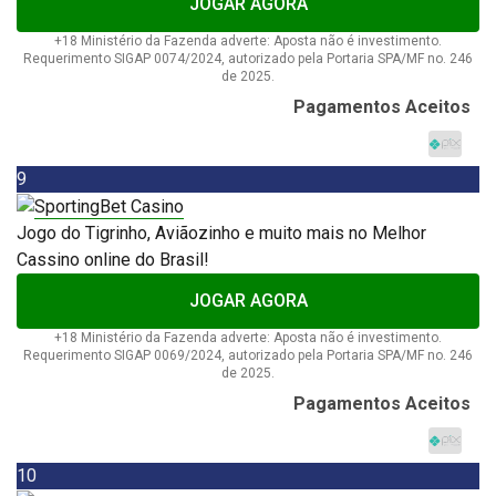
JOGAR AGORA
+18 Ministério da Fazenda adverte: Aposta não é investimento.
Requerimento SIGAP 0074/2024, autorizado pela Portaria SPA/MF no. 246
de 2025.
Pagamentos Aceitos
9
Jogo do Tigrinho, Aviãozinho e muito mais no Melhor
Cassino online do Brasil!
JOGAR AGORA
+18 Ministério da Fazenda adverte: Aposta não é investimento.
Requerimento SIGAP 0069/2024, autorizado pela Portaria SPA/MF no. 246
de 2025.
Pagamentos Aceitos
10