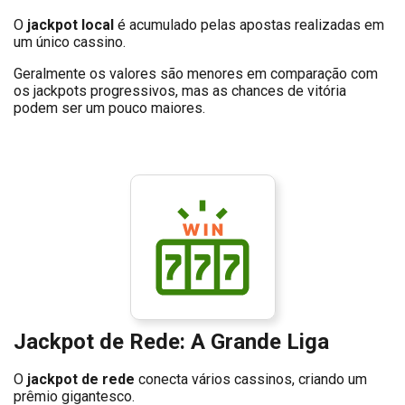
O
jackpot local
é acumulado pelas apostas realizadas em
um único cassino.
Geralmente os valores são menores em comparação com
os jackpots progressivos, mas as chances de vitória
podem ser um pouco maiores.
Jackpot de Rede: A Grande Liga
O
jackpot de rede
conecta vários cassinos, criando um
prêmio gigantesco.