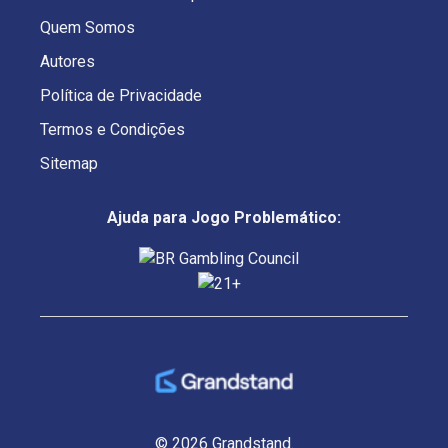
Quem Somos
Autores
Política de Privacidade
Termos e Condições
Sitemap
Ajuda para Jogo Problemático:
© 2026 Grandstand.