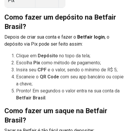
Pix
Como fazer um depósito na Betfair
Brasil?
Depois de criar sua conta e fazer o
Betfair login
, o
depósito via Pix pode ser feito assim:
Clique em
Depósito
no topo da tela;
Escolha
Pix
como método de pagamento;
Insira seu
CPF
e o valor, sendo o mínimo de R$ 5;
Escaneie o
QR Code
com seu app bancário ou copie
a chave;
Pronto! Em segundos o valor entra na sua conta da
Betfair Brasil
.
Como fazer um saque na Betfair
Brasil?
Sacar na Betfair é tão fácil quanto depositar: