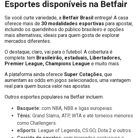
Esportes disponíveis na Betfair
Se você curte variedade, a
Betfair Brasil
entrega! A casa
oferece mais de
30 modalidades esportivas
para apostar,
incluindo os queridinhos do público brasileiro e opções
mais alternativas, ideais para quem gosta de explorar
mercados diferentes.
O destaque, claro, vai para o futebol. A cobertura é
completa: tem
Brasileirão, estaduais, Libertadores,
Premier League, Champions League
e muito mais.
A plataforma ainda oferece
Super Cotações
, que
aumentam as odds em jogos selecionados, uma vantagem
real para quem busca valor nas apostas.
Outros esportes populares na Betfair incluem:
Basquete:
com NBA, NBB e ligas europeias.
Tênis:
Grand Slams, ATP, WTA e até torneios menores
como Challengers.
eSports
: League of Legends, CS:GO, Dota 2 e outros.
Corrida de cavalos:
com mercados exclusivos e