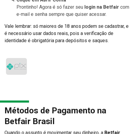
Prontinho! Agora é só fazer seu
login na Betfair
com
e-mail e senha sempre que quiser acessar.
Vale lembrar: só maiores de 18 anos podem se cadastrar, e
é necessário usar dados reais, pois a verificação de
identidade é obrigatória para depósitos e saques.
Métodos de Pagamento na
Betfair Brasil
Quando o assunto é movimentar seu dinheiro, a
Betfair