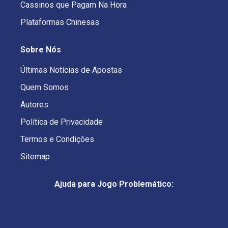
Cassinos que Pagam Na Hora
Plataformas Chinesas
Sobre Nós
Últimas Notícias de Apostas
Quem Somos
Autores
Política de Privacidade
Termos e Condições
Sitemap
Ajuda para Jogo Problemático: