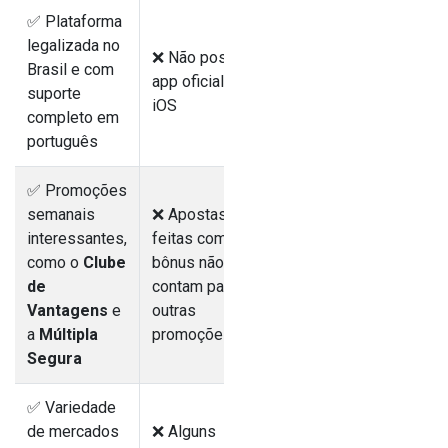
✅ Plataforma
legalizada no
❌ Não possui
Brasil e com
app oficial para
suporte
iOS
completo em
português
✅ Promoções
semanais
❌ Apostas
interessantes,
feitas com
como o
Clube
bônus não
de
contam para
Vantagens
e
outras
a
Múltipla
promoções
Segura
✅ Variedade
de mercados
❌ Alguns