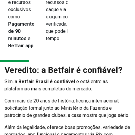
e recursos
recursos como
exclusivos
saque via Pix
como
exigem conta
Pagamento
verificada, o
de 90
que pode levar
minutos
e
tempo
Betfair app
Veredito: a Betfair é confiável?
Sim, a
Betfair Brasil é confiável
e está entre as
plataformas mais completas do mercado.
Com mais de 20 anos de história, licença internacional,
solicitação formal junto ao Ministério da Fazenda e
patrocínio de grandes clubes, a casa mostra que joga sério.
Além da legalidade, oferece boas promoções, variedade de
mercados, app funcional e pagamentos via Pix com