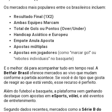
Os mercados mais populares entre os brasileiros incluem:
Resultado Final (1X2)
Ambas Equipes Marcam
Total de Gols ou Pontos (Over/Under)
Handicap Asiático e Europeu
Empate Anula Aposta
Apostas múltiplas
Apostas em jogadores
(como "marcar gol" ou
"rebotes individuais" no basquete)
E o melhor: dá para acompanhar tudo em tempo real. A
Betfair Brasil
oferece mercados ao vivo que mudam
conforme a partida acontece. Se você é do tipo que gosta
de reagir ao que está vendo, esse recurso é perfeito.
Além do futebol e basquete, a plataforma vem ganhando
destaque com apostas em
eSports, vôlei
, e até eventos
de entretenimento.
Segundo dados recentes, mercados como a
Série B do