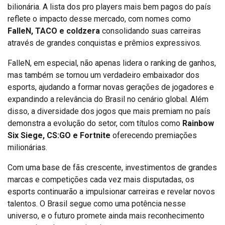
bilionária. A lista dos pro players mais bem pagos do país
reflete o impacto desse mercado, com nomes como
FalleN, TACO e coldzera
consolidando suas carreiras
através de grandes conquistas e prêmios expressivos.
FalleN, em especial, não apenas lidera o ranking de ganhos,
mas também se tornou um verdadeiro embaixador dos
esports, ajudando a formar novas gerações de jogadores e
expandindo a relevância do Brasil no cenário global. Além
disso, a diversidade dos jogos que mais premiam no país
demonstra a evolução do setor, com títulos como
Rainbow
Six Siege, CS:GO e Fortnite
oferecendo premiações
milionárias.
Com uma base de fãs crescente, investimentos de grandes
marcas e competições cada vez mais disputadas, os
esports continuarão a impulsionar carreiras e revelar novos
talentos. O Brasil segue como uma potência nesse
universo, e o futuro promete ainda mais reconhecimento