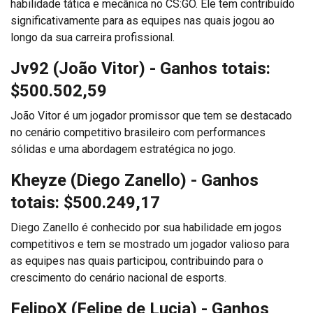
habilidade tática e mecânica no CS:GO. Ele tem contribuído
significativamente para as equipes nas quais jogou ao
longo da sua carreira profissional.
Jv92 (João Vitor)
- Ganhos totais:
$500.502,59
João Vitor é um jogador promissor que tem se destacado
no cenário competitivo brasileiro com performances
sólidas e uma abordagem estratégica no jogo.
Kheyze (Diego Zanello)
- Ganhos
totais: $500.249,17
Diego Zanello é conhecido por sua habilidade em jogos
competitivos e tem se mostrado um jogador valioso para
as equipes nas quais participou, contribuindo para o
crescimento do cenário nacional de esports.
FelipoX (Felipe de Lucia)
- Ganhos