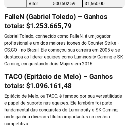
Vitor
500,502.59
31,660.00
FalleN (Gabriel Toledo)
– Ganhos
totais: $1.253.665,79
Gabriel Toledo, conhecido como FalleN, é um jogador
profissional e um dos maiores ícones do Counter Strike -
CS:GO - no Brasil. Ele começou sua carreira em 2005 e se
destacou ao liderar equipes como Luminosity Gaming e SK
Gaming, conquistando dois Majors em 2016.
TACO (Epitácio de Melo)
– Ganhos
totais: $1.096.161,48
Epitácio de Melo, ou TACO, é famoso por sua versatilidade
e papel de suporte nas equipes. Ele também foi parte
fundamental das conquistas de Luminosity e SK Gaming,
onde ganhou diversos títulos importantes no cenário
competitivo.