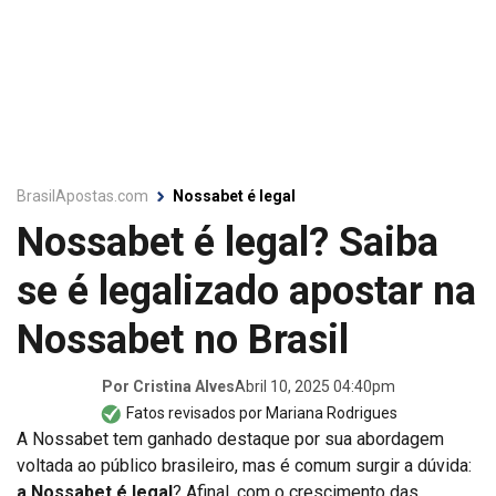
BrasilApostas.com
Nossabet é legal
Nossabet é legal? Saiba
se é legalizado apostar na
Nossabet no Brasil
Abril 10, 2025 04:40pm
Por
Cristina Alves
Fatos revisados por
Mariana Rodrigues
A Nossabet tem ganhado destaque por sua abordagem
voltada ao público brasileiro, mas é comum surgir a dúvida:
a Nossabet é legal
? Afinal, com o crescimento das