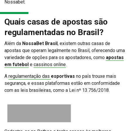
Nossabet.
Quais casas de apostas são
regulamentadas no Brasil?
Além da
NossaBet Brasil
, existem outras casas de
apostas que operam legalmente no Brasil, oferecendo uma
variedade de opções para os apostadores, como
apostas
em futebol
e
cassinos online
.
A
regulamentação das
esportivas
no país trouxe mais
segurança, e essas plataformas estão em conformidade
com as leis brasileiras, como a Lei nº 13.756/2018.