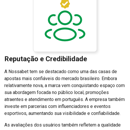
Reputação e Credibilidade
A Nossabet tem se destacado como uma das casas de
apostas mais confiáveis do mercado brasileiro. Embora
relativamente nova, a marca vem conquistando espaço com
sua abordagem focada no público local, promoções
atraentes e atendimento em português. A empresa também
investe em parcerias com influenciadores e eventos
esportivos, aumentando sua visibilidade e confiabilidade.
As avaliações dos usuários também refletem a qualidade