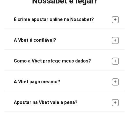
Nossabet é legal?
É crime apostar online na Nossabet?
A Vbet é confiável?
Como a Vbet protege meus dados?
A Vbet paga mesmo?
Apostar na Vbet vale a pena?