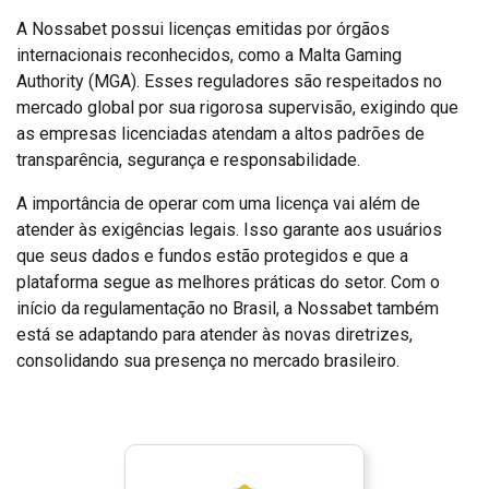
A Nossabet possui licenças emitidas por órgãos
internacionais reconhecidos, como a Malta Gaming
Authority (MGA). Esses reguladores são respeitados no
mercado global por sua rigorosa supervisão, exigindo que
as empresas licenciadas atendam a altos padrões de
transparência, segurança e responsabilidade.
A importância de operar com uma licença vai além de
atender às exigências legais. Isso garante aos usuários
que seus dados e fundos estão protegidos e que a
plataforma segue as melhores práticas do setor. Com o
início da regulamentação no Brasil, a Nossabet também
está se adaptando para atender às novas diretrizes,
consolidando sua presença no mercado brasileiro.