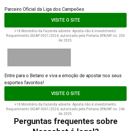
Parceiro Oficial da Liga dos Campeões
VISITE O SITE
+18 Ministério da Fazenda adverte: Aposta não é investimento.
Requerimento SIGAP 0021/2024, autorizado pela Portaria SPA/MF no. 250
de 2025.
Entre para o Betano e viva a emoção de apostar nos seus
esportes favoritos!
VISITE O SITE
+18 Ministério da Fazenda adverte: Aposta não é investimento.
Requerimento SIGAP 0001/2024, autorizado pela Portaria SPA/MF no. 246
de 2025.
Perguntas frequentes sobre