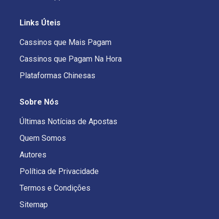
Links Úteis
Cassinos que Mais Pagam
Cassinos que Pagam Na Hora
Plataformas Chinesas
Sobre Nós
Últimas Notícias de Apostas
Quem Somos
Autores
Política de Privacidade
Termos e Condições
Sitemap