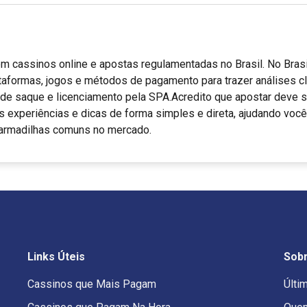
em cassinos online e apostas regulamentadas no Brasil. No Bras
aformas, jogos e métodos de pagamento para trazer análises c
de saque e licenciamento pela SPA.Acredito que apostar deve ser
s experiências e dicas de forma simples e direta, ajudando voc
r armadilhas comuns no mercado.
Links Úteis
Sob
Cassinos que Mais Pagam
Últi