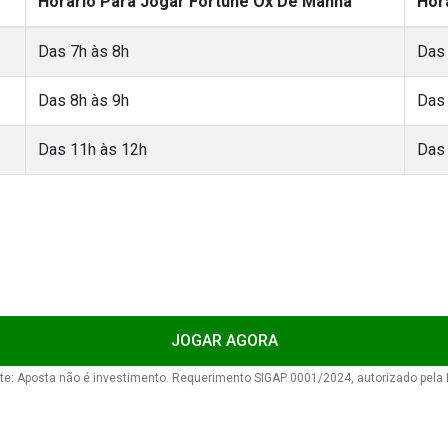
Horário Para Jogar Fortune Ox De Manhã
Hor
Das 7h às 8h
Das
Das 8h às 9h
Das
Das 11h às 12h
Das
JOGAR AGORA
te: Aposta não é investimento. Requerimento SIGAP 0001/2024, autorizado pela 