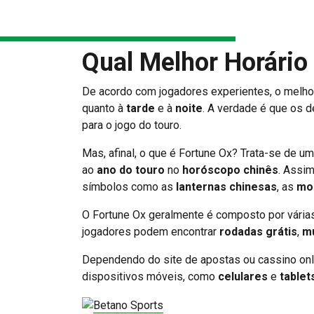
Qual Melhor Horário
De acordo com jogadores experientes, o melhor 
quanto à
tarde
e à
noite
. A verdade é que os 
para o jogo do touro.
Mas, afinal, o que é Fortune Ox? Trata-se de u
ao
ano do touro
no
horóscopo chinês
. Assim
símbolos como as
lanternas chinesas
, as
mo
O Fortune Ox geralmente é composto por várias
jogadores podem encontrar
rodadas grátis
,
mu
Dependendo do site de apostas ou cassino onli
dispositivos móveis, como
celulares
e
tablet