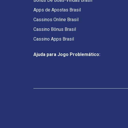
Bônus De Boas-Vindas Brasil
Apps de Apostas Brasil
Cassinos Online Brasil
Cassino Bônus Brasil
Cassino Apps Brasil
Ajuda para Jogo Problemático: