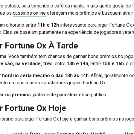
de estudo, seja tomando o café da manhã, muita gente gosta de fa
que os
cassinos online
ofereçam mais prêmios e busquem atrair 
m o horário entre
11h e 12h
interessante para jogar Fortune Ox
 Elas se baseiam puramente na experiência de jogadores veter
r Fortune Ox À Tarde
ema. Você também tem chances de ganhar bons prêmios no jogo 
e são, na verdade, três
: entre
13h e 14h
, entre
15h e 16h
, e e
 horário seria mesmo o das 13h às 14h
. Afinal, geralmente 
ento em que muitos apostadores jogam Fortune Ox.
ar os prêmios
, justamente para atrair esse público.
r Fortune Ox Hoje
r horário para jogar Fortune Ox hoje e ganhar bons prêmios no jogo