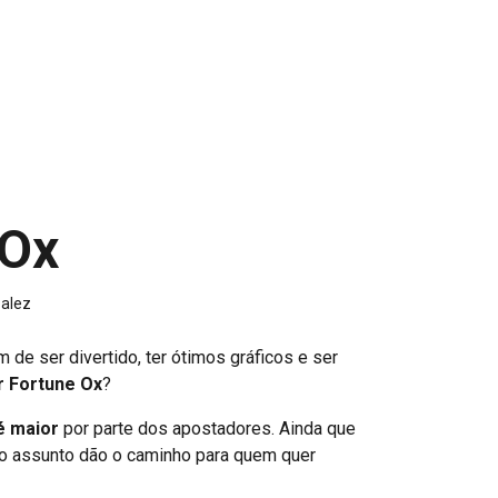
 Ox
zalez
e ser divertido, ter ótimos gráficos e ser
r Fortune Ox
?
 é maior
por parte dos apostadores. Ainda que
do assunto dão o caminho para quem quer