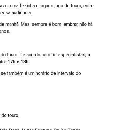
zer uma fezinha e jogar o jogo do touro, entre
essa audiência.
 de manhã. Mas, sempre é bom lembrar, não há
anos.
do touro. De acordo com os especialistas,
o
ntre
17h e 18h
.
esse também é um horário de intervalo do
 do touro.