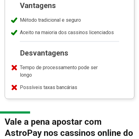
Vantagens
Método tradicional e seguro
Aceito na maioria dos cassinos licenciados
Desvantagens
Tempo de processamento pode ser
longo
Possíveis taxas bancárias
Vale a pena apostar com
AstroPay nos cassinos online do