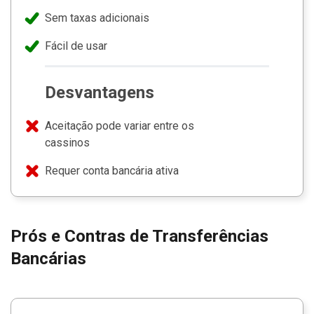
Sem taxas adicionais
Fácil de usar
Desvantagens
Aceitação pode variar entre os
cassinos
Requer conta bancária ativa
Prós e Contras de Transferências
Bancárias