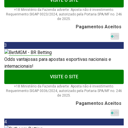
VISITE O SITE
+18 Ministério da Fazenda adverte: Aposta não é investimento.
Requerimento SIGAP 0023/2024, autorizado pela Portaria SPA/MF no. 246
de 2025.
Pagamentos Aceitos
3
Odds vantajosas para apostas esportivas nacionais e
internacionais!
VISITE O SITE
+18 Ministério da Fazenda adverte: Aposta não é investimento.
Requerimento SIGAP 0036/2024, autorizado pela Portaria SPA/MF no. 246
de 2025.
Pagamentos Aceitos
4