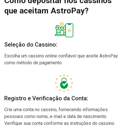
Como depositar nos cassinos
que aceitam AstroPay?
Seleção do Cassino:
Escolha um cassino online confiável que aceite AstroPay
como método de pagamento.
Registro e Verificação da Conta:
Crie uma conta no cassino, fornecendo informações
pessoais como nome, e-mail e data de nascimento.
Verifique sua conta conforme as instruções do cassino.