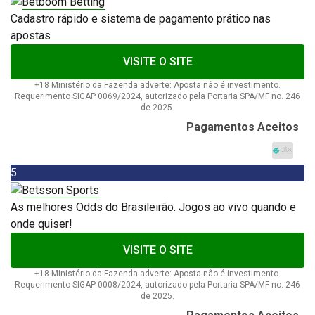
Cadastro rápido e sistema de pagamento prático nas
apostas
VISITE O SITE
+18 Ministério da Fazenda adverte: Aposta não é investimento.
Requerimento SIGAP 0069/2024, autorizado pela Portaria SPA/MF no. 246
de 2025.
Pagamentos Aceitos
5
As melhores Odds do Brasileirão. Jogos ao vivo quando e
onde quiser!
VISITE O SITE
+18 Ministério da Fazenda adverte: Aposta não é investimento.
Requerimento SIGAP 0008/2024, autorizado pela Portaria SPA/MF no. 246
de 2025.