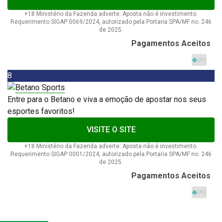
+18 Ministério da Fazenda adverte: Aposta não é investimento.
Requerimento SIGAP 0069/2024, autorizado pela Portaria SPA/MF no. 246
de 2025.
Pagamentos Aceitos
8
Entre para o Betano e viva a emoção de apostar nos seus
esportes favoritos!
VISITE O SITE
+18 Ministério da Fazenda adverte: Aposta não é investimento.
Requerimento SIGAP 0001/2024, autorizado pela Portaria SPA/MF no. 246
de 2025.
Pagamentos Aceitos