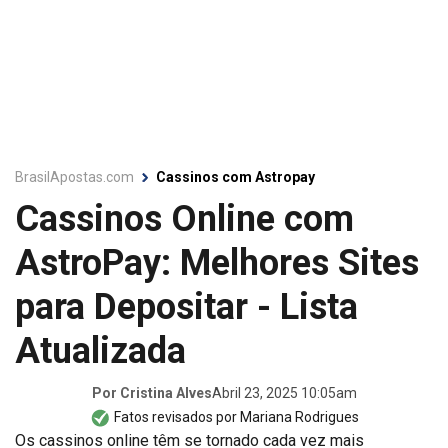
BrasilApostas.com
Cassinos com Astropay
Cassinos Online com
AstroPay: Melhores Sites
para Depositar - Lista
Atualizada
Abril 23, 2025 10:05am
Por
Cristina Alves
Fatos revisados por
Mariana Rodrigues
Os
cassinos online
têm se tornado cada vez mais