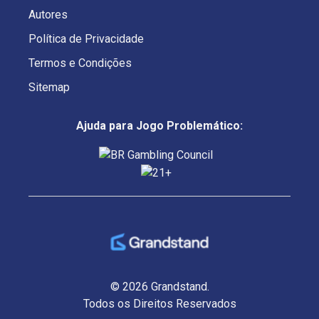
Autores
Política de Privacidade
Termos e Condições
Sitemap
Ajuda para Jogo Problemático:
© 2026 Grandstand.
Todos os Direitos Reservados