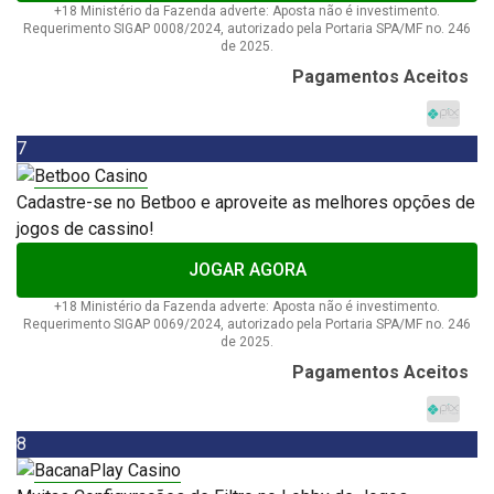
+18 Ministério da Fazenda adverte: Aposta não é investimento.
Requerimento SIGAP 0008/2024, autorizado pela Portaria SPA/MF no. 246
de 2025.
Pagamentos Aceitos
7
Cadastre-se no Betboo e aproveite as melhores opções de
jogos de cassino!
JOGAR AGORA
+18 Ministério da Fazenda adverte: Aposta não é investimento.
Requerimento SIGAP 0069/2024, autorizado pela Portaria SPA/MF no. 246
de 2025.
Pagamentos Aceitos
8