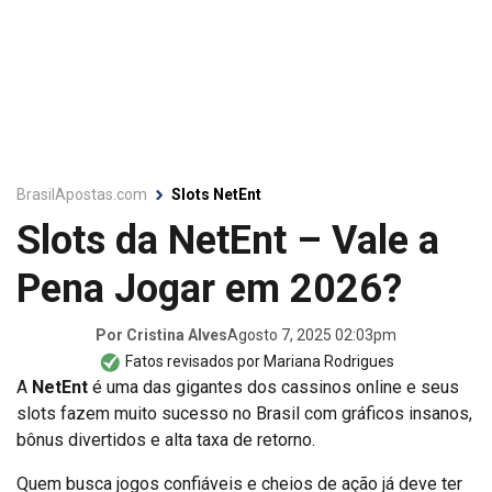
BrasilApostas.com
Slots NetEnt
Slots da NetEnt – Vale a
Pena Jogar em 2026?
Agosto 7, 2025 02:03pm
Por
Cristina Alves
Fatos revisados por
Mariana Rodrigues
A
NetEnt
é uma das gigantes dos cassinos online e seus
slots fazem muito sucesso no Brasil com gráficos insanos,
bônus divertidos e alta taxa de retorno.
Quem busca jogos confiáveis e cheios de ação já deve ter