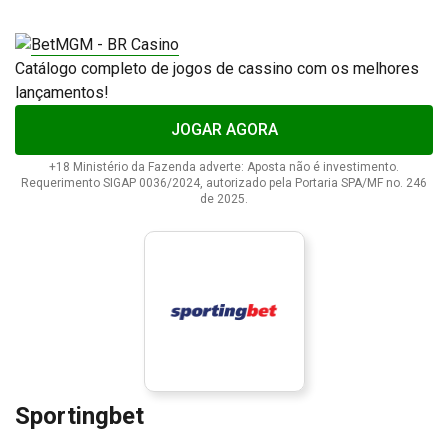
Catálogo completo de jogos de cassino com os melhores
lançamentos!
JOGAR AGORA
+18 Ministério da Fazenda adverte: Aposta não é investimento.
Requerimento SIGAP 0036/2024, autorizado pela Portaria SPA/MF no. 246
de 2025.
Sportingbet