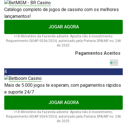
Catálogo completo de jogos de cassino com os melhores
lançamentos!
JOGAR AGORA
+18 Ministério da Fazenda adverte: Aposta não é investimento.
Requerimento SIGAP 0036/2024, autorizado pela Portaria SPA/MF no. 246
de 2025.
Pagamentos Aceitos
4
Mais de 5.000 jogos te esperam, com pagamentos rápidos
e suporte 24/7
JOGAR AGORA
+18 Ministério da Fazenda adverte: Aposta não é investimento.
Requerimento SIGAP 0069/2024, autorizado pela Portaria SPA/MF no. 246
de 2025.