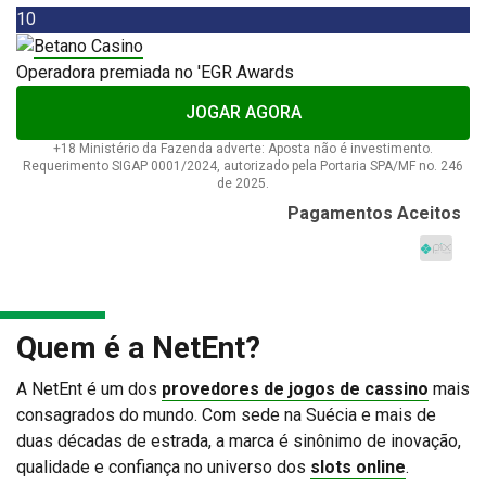
10
Operadora premiada no 'EGR Awards
JOGAR AGORA
+18 Ministério da Fazenda adverte: Aposta não é investimento.
Requerimento SIGAP 0001/2024, autorizado pela Portaria SPA/MF no. 246
de 2025.
Pagamentos Aceitos
Quem é a NetEnt?
A NetEnt é um dos
provedores de jogos de cassino
mais
consagrados do mundo. Com sede na Suécia e mais de
duas décadas de estrada, a marca é sinônimo de inovação,
qualidade e confiança no universo dos
slots online
.