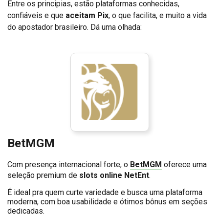
Entre os principias, estão plataformas conhecidas,
confiáveis e que
aceitam Pix
, o que facilita, e muito a vida
do apostador brasileiro. Dá uma olhada:
BetMGM
Com presença internacional forte, o
BetMGM
oferece uma
seleção premium de
slots online NetEnt
.
É ideal pra quem curte variedade e busca uma plataforma
moderna, com boa usabilidade e ótimos bônus em seções
dedicadas.