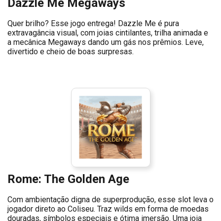
Dazzle Me Megaways
Quer brilho? Esse jogo entrega! Dazzle Me é pura
extravagância visual, com joias cintilantes, trilha animada e
a mecânica Megaways dando um gás nos prêmios. Leve,
divertido e cheio de boas surpresas.
Rome: The Golden Age
Com ambientação digna de superprodução, esse slot leva o
jogador direto ao Coliseu. Traz wilds em forma de moedas
douradas, símbolos especiais e ótima imersão. Uma joia