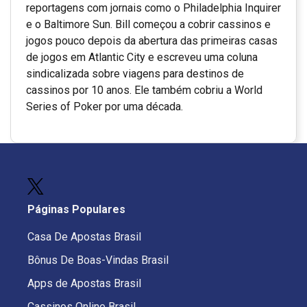
reportagens com jornais como o Philadelphia Inquirer
e o Baltimore Sun. Bill começou a cobrir cassinos e
jogos pouco depois da abertura das primeiras casas
de jogos em Atlantic City e escreveu uma coluna
sindicalizada sobre viagens para destinos de
cassinos por 10 anos. Ele também cobriu a World
Series of Poker por uma década.
Páginas Populares
Casa De Apostas Brasil
Bônus De Boas-Vindas Brasil
Apps de Apostas Brasil
Cassinos Online Brasil