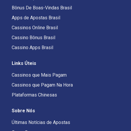
Bônus De Boas-Vindas Brasil
Apps de Apostas Brasil
Cassinos Online Brasil
Cassino Bônus Brasil
Cassino Apps Brasil
Links Úteis
Cassinos que Mais Pagam
Cassinos que Pagam Na Hora
Plataformas Chinesas
Sobre Nós
Últimas Notícias de Apostas