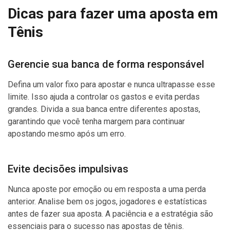
Dicas para fazer uma aposta em
Tênis
Gerencie sua banca de forma responsável
Defina um valor fixo para apostar e nunca ultrapasse esse
limite. Isso ajuda a controlar os gastos e evita perdas
grandes. Divida a sua banca entre diferentes apostas,
garantindo que você tenha margem para continuar
apostando mesmo após um erro.
Evite decisões impulsivas
Nunca aposte por emoção ou em resposta a uma perda
anterior. Analise bem os jogos, jogadores e estatísticas
antes de fazer sua aposta. A paciência e a estratégia são
essenciais para o sucesso nas apostas de tênis.