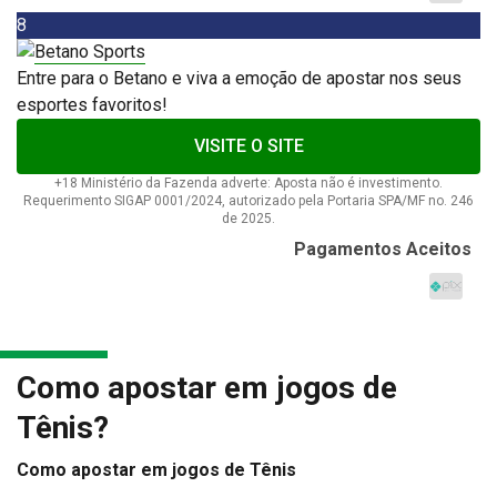
8
Entre para o Betano e viva a emoção de apostar nos seus
esportes favoritos!
VISITE O SITE
+18 Ministério da Fazenda adverte: Aposta não é investimento.
Requerimento SIGAP 0001/2024, autorizado pela Portaria SPA/MF no. 246
de 2025.
Pagamentos Aceitos
Como apostar em jogos de
Tênis?
Como apostar em jogos de Tênis