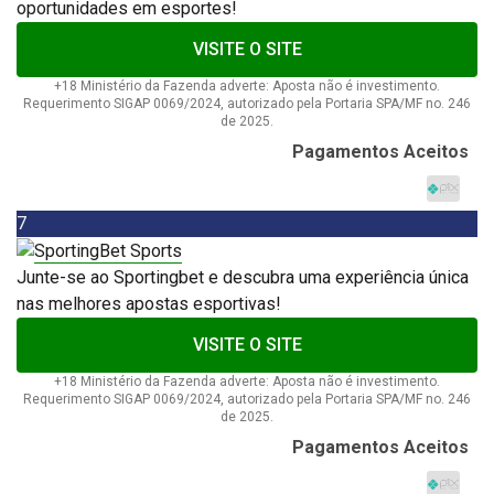
oportunidades em esportes!
VISITE O SITE
+18 Ministério da Fazenda adverte: Aposta não é investimento.
Requerimento SIGAP 0069/2024, autorizado pela Portaria SPA/MF no. 246
de 2025.
Pagamentos Aceitos
7
Junte-se ao Sportingbet e descubra uma experiência única
nas melhores apostas esportivas!
VISITE O SITE
+18 Ministério da Fazenda adverte: Aposta não é investimento.
Requerimento SIGAP 0069/2024, autorizado pela Portaria SPA/MF no. 246
de 2025.
Pagamentos Aceitos