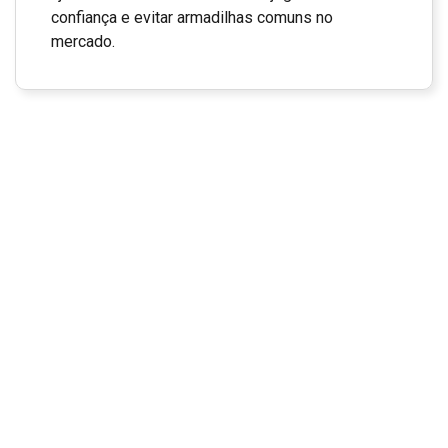
confiança e evitar armadilhas comuns no
mercado.