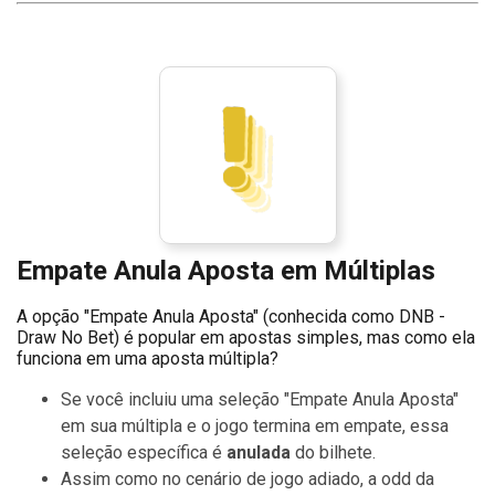
Empate Anula Aposta em Múltiplas
A opção "Empate Anula Aposta" (conhecida como DNB -
Draw No Bet) é popular em apostas simples, mas como ela
funciona em uma aposta múltipla?
Se você incluiu uma seleção "Empate Anula Aposta"
em sua múltipla e o jogo termina em empate, essa
seleção específica é
anulada
do bilhete.
Assim como no cenário de jogo adiado, a odd da