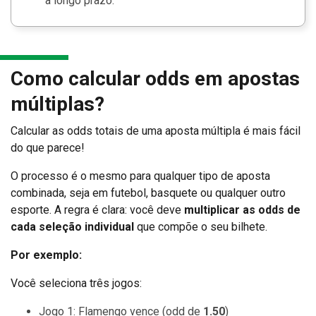
a longo prazo.
Como calcular odds em apostas
múltiplas?
Calcular as odds totais de uma aposta múltipla é mais fácil
do que parece!
O processo é o mesmo para qualquer tipo de aposta
combinada, seja em futebol, basquete ou qualquer outro
esporte. A regra é clara: você deve
multiplicar as odds de
cada seleção individual
que compõe o seu bilhete.
Por exemplo:
Você seleciona três jogos:
Jogo 1: Flamengo vence (odd de
1.50
)