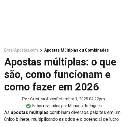
BrasilApostas.com
Apostas Múltiplas ou Combinadas
Apostas múltiplas: o que
são, como funcionam e
como fazer em 2026
Setembro 1, 2025 04:22pm
Por
Cristina Alves
Fatos revisados por
Mariana Rodrigues
As
apostas múltiplas
combinam diversos palpites em um
único bilhete, multiplicando as odds e o potencial de lucro.