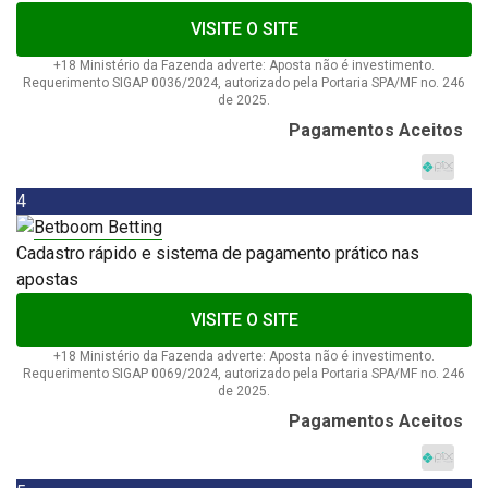
VISITE O SITE
+18 Ministério da Fazenda adverte: Aposta não é investimento.
Requerimento SIGAP 0036/2024, autorizado pela Portaria SPA/MF no. 246
de 2025.
Pagamentos Aceitos
4
Cadastro rápido e sistema de pagamento prático nas
apostas
VISITE O SITE
+18 Ministério da Fazenda adverte: Aposta não é investimento.
Requerimento SIGAP 0069/2024, autorizado pela Portaria SPA/MF no. 246
de 2025.
Pagamentos Aceitos