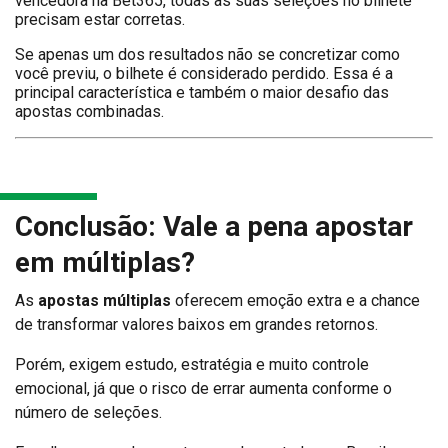
vencedora na Bet365, todas as suas seleções no bilhete
precisam estar corretas.
Se apenas um dos resultados não se concretizar como
você previu, o bilhete é considerado perdido. Essa é a
principal característica e também o maior desafio das
apostas combinadas.
Conclusão: Vale a pena apostar
em múltiplas?
As
apostas múltiplas
oferecem emoção extra e a chance
de transformar valores baixos em grandes retornos.
Porém, exigem estudo, estratégia e muito controle
emocional, já que o risco de errar aumenta conforme o
número de seleções.