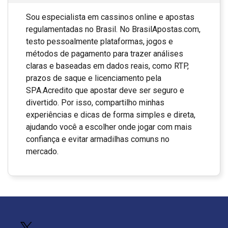
Sou especialista em cassinos online e apostas
regulamentadas no Brasil. No BrasilApostas.com,
testo pessoalmente plataformas, jogos e
métodos de pagamento para trazer análises
claras e baseadas em dados reais, como RTP,
prazos de saque e licenciamento pela
SPA.Acredito que apostar deve ser seguro e
divertido. Por isso, compartilho minhas
experiências e dicas de forma simples e direta,
ajudando você a escolher onde jogar com mais
confiança e evitar armadilhas comuns no
mercado.