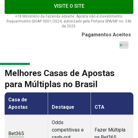
VISITE O SITE
+18 Ministério da Fazenda adverte: Aposta não é investimento.
Requerimento SIGAP 0001/2024, autorizado pela Portaria SPA/MF no. 246
de 2025.
Pagamentos Aceitos
Melhores Casas de Apostas
para Múltiplas no Brasil
Casa de
Apostas
Destaque
CTA
Odds
competitivas e
Fazer Múltipla
Bet365
cash-out
na Bet365