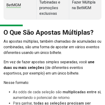
Turbinadas e
Fazer Múltipla
BetMGM
promoções
na BetMGM
exclusivas
O Que São Apostas Múltiplas?
As apostas múltiplas, também chamadas de acumuladas ou
combinadas, são uma forma de apostar em vários eventos
diferentes usando um único bilhete.
Em vez de fazer apostas simples separadas, você
une
duas ou mais seleções
(de diferentes eventos
esportivos, por exemplo) em um único bilhete.
Nesse formato:
As odds de cada seleção são
multiplicadas entre si
,
aumentando o potencial de retorno.
Para ganhar,
todas as seleções precisam ser