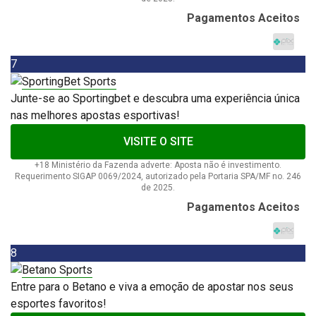
Pagamentos Aceitos
7
Junte-se ao Sportingbet e descubra uma experiência única
nas melhores apostas esportivas!
VISITE O SITE
+18 Ministério da Fazenda adverte: Aposta não é investimento.
Requerimento SIGAP 0069/2024, autorizado pela Portaria SPA/MF no. 246
de 2025.
Pagamentos Aceitos
8
Entre para o Betano e viva a emoção de apostar nos seus
esportes favoritos!