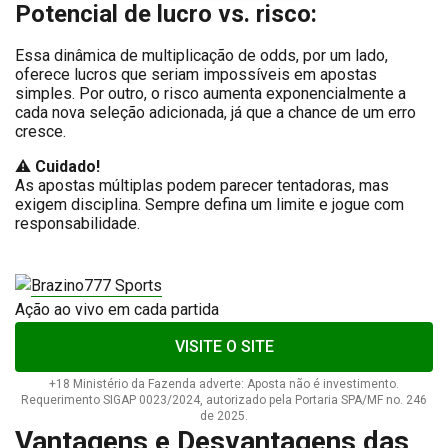
Potencial de lucro vs. risco:
Essa dinâmica de multiplicação de odds, por um lado,
oferece lucros que seriam impossíveis em apostas
simples. Por outro, o risco aumenta exponencialmente a
cada nova seleção adicionada, já que a chance de um erro
cresce.
⚠️
Cuidado!
As apostas múltiplas podem parecer tentadoras, mas
exigem disciplina. Sempre defina um limite e jogue com
responsabilidade.
Ação ao vivo em cada partida
VISITE O SITE
+18 Ministério da Fazenda adverte: Aposta não é investimento.
Requerimento SIGAP 0023/2024, autorizado pela Portaria SPA/MF no. 246
de 2025.
Vantagens e Desvantagens das