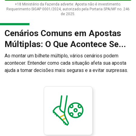
+18 Ministério da Fazenda adverte: Aposta não é investimento.
Requerimento SIGAP 0001/2024, autorizado pela Portaria SPA/MF no. 246
de 2025.
Cenários Comuns em Apostas
Múltiplas: O Que Acontece Se...
Ao montar um bilhete múltiplo, vários cenários podem
acontecer. Entender como cada situação afeta sua aposta
ajuda a tomar decisões mais seguras e a evitar surpresas.