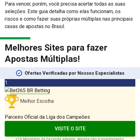
Para vencer, porém, você precisa acertar todas as suas
seleções. Este guia detalha como elas funcionam, os
riscos e como fazer suas próprias múltiplas nas principais
casas de apostas no Brasil.
Melhores Sites para fazer
Apostas Múltiplas!
Ofertas Verificadas por Nossos Especialistas
1
Melhor Escolha
Parceiro Oficial da Liga dos Campeões
VISITE O SITE
+18 Ministério da Fazenda adverte: Aposta não é investimento.