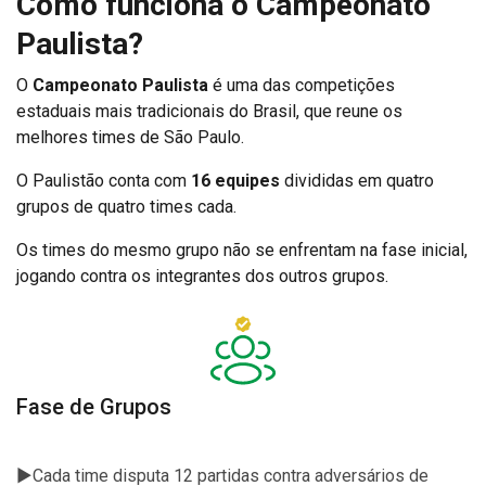
Como funciona o Campeonato
Paulista?
O
Campeonato Paulista
é uma das competições
estaduais mais tradicionais do Brasil, que reune os
melhores times de São Paulo.
O Paulistão conta com
16 equipes
divididas em quatro
grupos de quatro times cada.
Os times do mesmo grupo não se enfrentam na fase inicial,
jogando contra os integrantes dos outros grupos.
Fase de Grupos
▶Cada time disputa 12 partidas contra adversários de