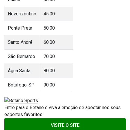
Novorizontino
45.00
Ponte Preta
50.00
Santo André
60.00
São Bernardo
70.00
Água Santa
80.00
Botafogo-SP
90.00
Entre para o Betano e viva a emoção de apostar nos seus
esportes favoritos!
VISITE O SITE