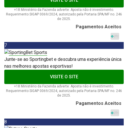
VISITE O SITE
+18 Ministério da Fazenda adverte: Aposta não é investimento.
Requerimento SIGAP 0069/2024, autorizado pela Portaria SPA/MF no. 246
de 2025.
Pagamentos Aceitos
7
Junte-se ao Sportingbet e descubra uma experiência única
nas melhores apostas esportivas!
VISITE O SITE
+18 Ministério da Fazenda adverte: Aposta não é investimento.
Requerimento SIGAP 0069/2024, autorizado pela Portaria SPA/MF no. 246
de 2025.
Pagamentos Aceitos
8