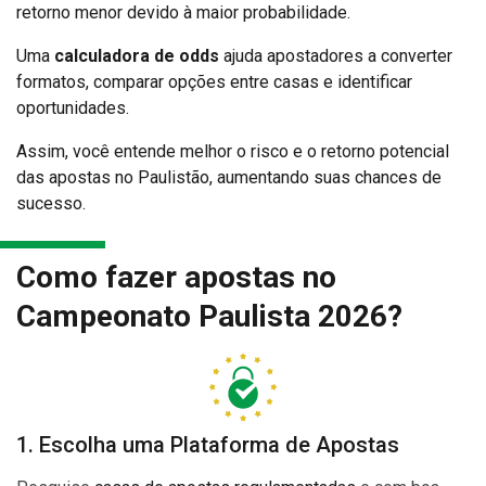
retorno menor devido à maior probabilidade.
Uma
calculadora de odds
ajuda apostadores a converter
formatos, comparar opções entre casas e identificar
oportunidades.
Assim, você entende melhor o risco e o retorno potencial
das apostas no Paulistão, aumentando suas chances de
sucesso.
Como fazer apostas no
Campeonato Paulista 2026?
1. Escolha uma Plataforma de Apostas