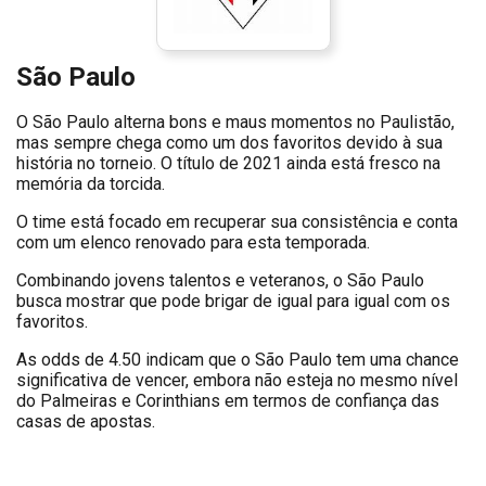
São Paulo
O São Paulo alterna bons e maus momentos no Paulistão,
mas sempre chega como um dos favoritos devido à sua
história no torneio. O título de 2021 ainda está fresco na
memória da torcida.
O time está focado em recuperar sua consistência e conta
com um elenco renovado para esta temporada.
Combinando jovens talentos e veteranos, o São Paulo
busca mostrar que pode brigar de igual para igual com os
favoritos.
As odds de 4.50 indicam que o São Paulo tem uma chance
significativa de vencer, embora não esteja no mesmo nível
do Palmeiras e Corinthians em termos de confiança das
casas de apostas.