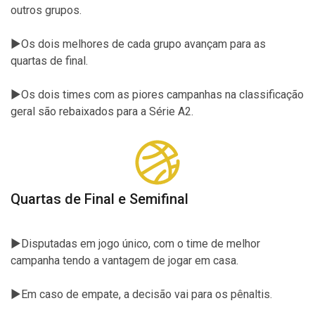
outros grupos.
▶Os dois melhores de cada grupo avançam para as
quartas de final.
▶Os dois times com as piores campanhas na classificação
geral são rebaixados para a Série A2.
Quartas de Final e Semifinal
▶Disputadas em jogo único, com o time de melhor
campanha tendo a vantagem de jogar em casa.
▶Em caso de empate, a decisão vai para os pênaltis.