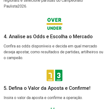
regionais e selecione partidas do Campeonato
Paulista2026.
4. Analise as Odds e Escolha o Mercado
Confira as odds disponíveis e decida em qual mercado
deseja apostar, como resultados de partidas, artilheiros ou
o campeão.
5. Defina o Valor da Aposta e Confirme!
Insira o valor da aposta e confirme a operação.