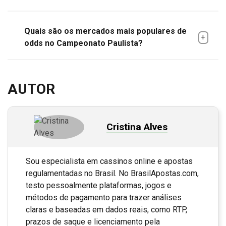
Quais são os mercados mais populares de
odds no Campeonato Paulista?
AUTOR
Cristina Alves
Sou especialista em cassinos online e apostas
regulamentadas no Brasil. No BrasilApostas.com,
testo pessoalmente plataformas, jogos e
métodos de pagamento para trazer análises
claras e baseadas em dados reais, como RTP,
prazos de saque e licenciamento pela