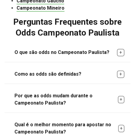
Campeonato Gaúcho
Campeonato Mineiro
Perguntas Frequentes sobre
Odds Campeonato Paulista
O que são odds no Campeonato Paulista?
Como as odds são definidas?
Por que as odds mudam durante o
Campeonato Paulista?
Qual é o melhor momento para apostar no
Campeonato Paulista?