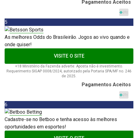
Pagamentos Aceitos
5
As melhores Odds do Brasileirão. Jogos ao vivo quando e
onde quiser!
VISITE O SITE
+18 Ministério da Fazenda adverte: Aposta não é investimento.
Requerimento SIGAP 0008/2024, autorizado pela Portaria SPA/MF no. 246
de 2025.
Pagamentos Aceitos
6
Cadastre-se no Betboo e tenha acesso às melhores
oportunidades em esportes!