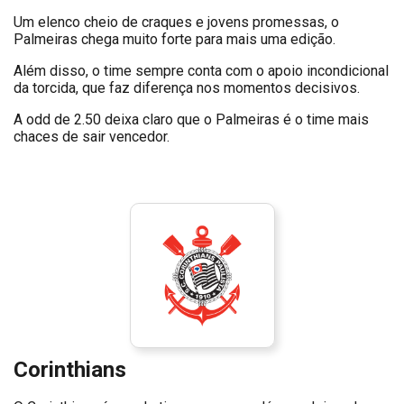
Um elenco cheio de craques e jovens promessas, o
Palmeiras chega muito forte para mais uma edição.
Além disso, o time sempre conta com o apoio incondicional
da torcida, que faz diferença nos momentos decisivos.
A odd de 2.50 deixa claro que o Palmeiras é o time mais
chaces de sair vencedor.
Corinthians