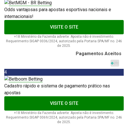
Odds vantajosas para apostas esportivas nacionais e
internacionais!
VISITE O SITE
+18 Ministério da Fazenda adverte: Aposta não é investimento.
Requerimento SIGAP 0036/2024, autorizado pela Portaria SPA/MF no. 246
de 2025.
Pagamentos Aceitos
4
Cadastro rápido e sistema de pagamento prático nas
apostas
VISITE O SITE
+18 Ministério da Fazenda adverte: Aposta não é investimento.
Requerimento SIGAP 0069/2024, autorizado pela Portaria SPA/MF no. 246
de 2025.